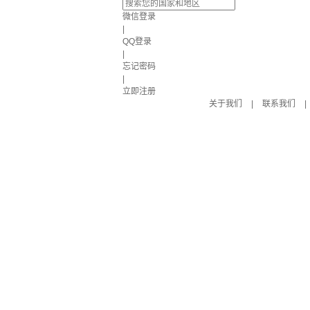
微信登录
|
QQ登录
|
忘记密码
|
立即注册
关于我们
|
联系我们
|