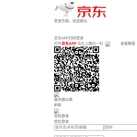
登录页面，改进建议
京东APP扫码登录
打开
京东APP
点左上角扫一扫
查看教程
服务器出错
刷新
密码登录
短信登录