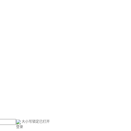
大小写锁定已打开
登录