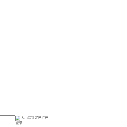
大小写锁定已打开
登录