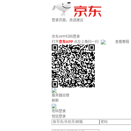
登录页面，改进建议
京东APP扫码登录
打开
京东APP
点左上角扫一扫
查看教程
服务器出错
刷新
密码登录
短信登录