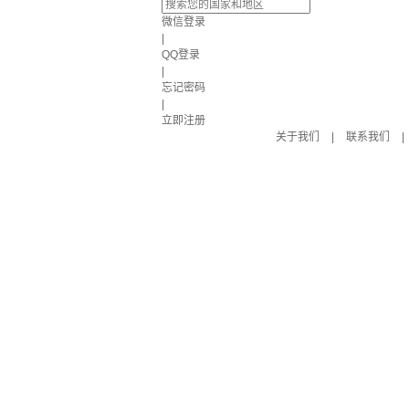
微信登录
|
QQ登录
|
忘记密码
|
立即注册
关于我们
|
联系我们
|