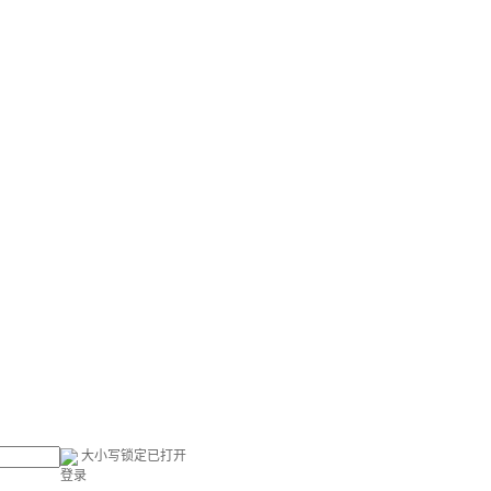
大小写锁定已打开
登录