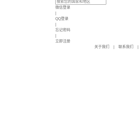
微信登录
|
QQ登录
|
忘记密码
|
立即注册
关于我们
|
联系我们
|