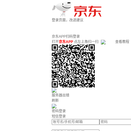
登录页面，改进建议
京东APP扫码登录
打开
京东APP
点左上角扫一扫
查看教程
服务器出错
刷新
密码登录
短信登录