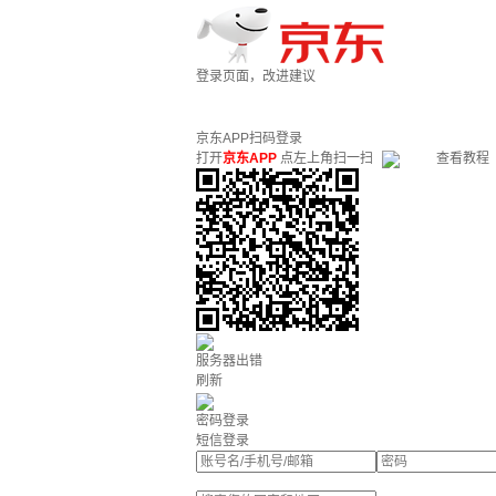
登录页面，改进建议
京东APP扫码登录
打开
京东APP
点左上角扫一扫
查看教程
服务器出错
刷新
密码登录
短信登录