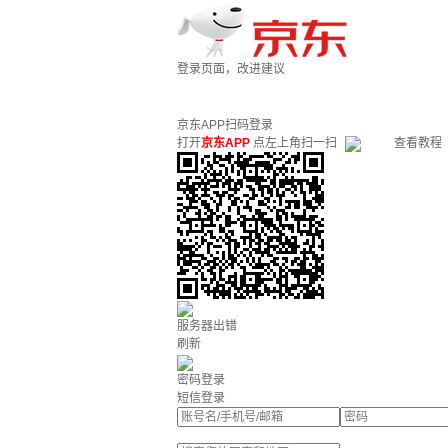
登录页面，改进建议
京东APP扫码登录
打开
京东APP
点左上角扫一扫
查看教程
服务器出错
刷新
密码登录
短信登录