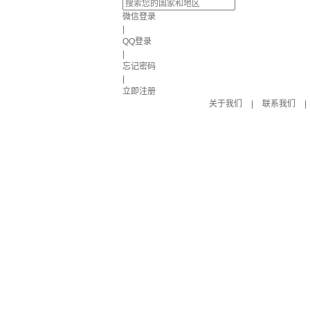
微信登录
|
QQ登录
|
忘记密码
|
立即注册
关于我们
|
联系我们
|