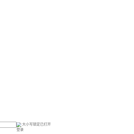
大小写锁定已打开
登录