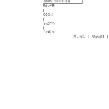
微信登录
|
QQ登录
|
忘记密码
|
立即注册
关于我们
|
联系我们
|