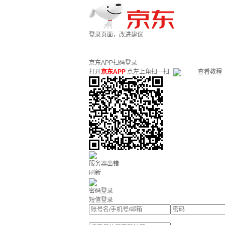
登录页面，改进建议
京东APP扫码登录
打开
京东APP
点左上角扫一扫
查看教程
服务器出错
刷新
密码登录
短信登录