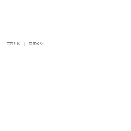
|
京东社区
|
京东公益