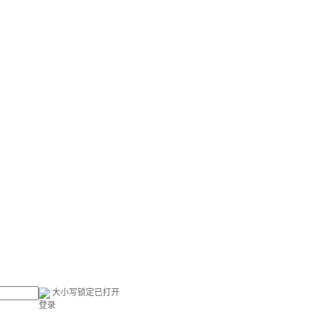
大小写锁定已打开
登录