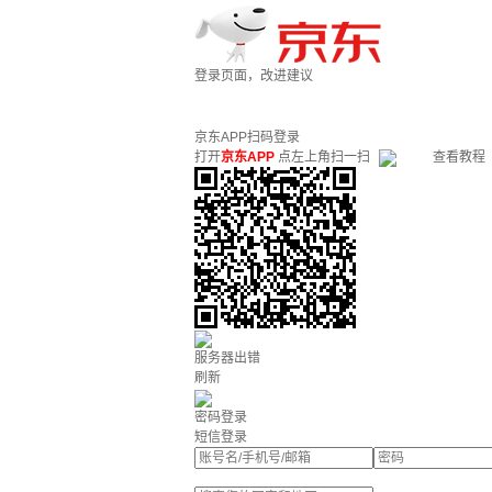
登录页面，改进建议
京东APP扫码登录
打开
京东APP
点左上角扫一扫
查看教程
服务器出错
刷新
密码登录
短信登录