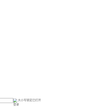
大小写锁定已打开
登录