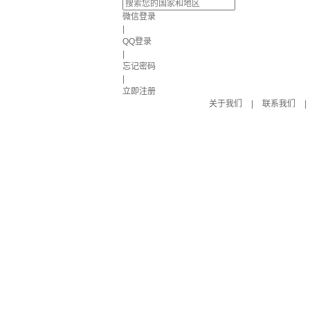
微信登录
|
QQ登录
|
忘记密码
|
立即注册
关于我们
|
联系我们
|