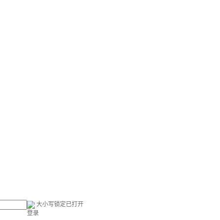
大小写锁定已打开
登录