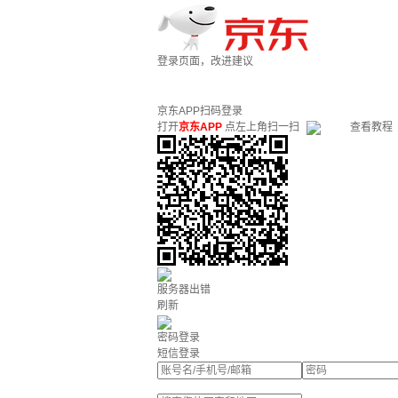
登录页面，改进建议
京东APP扫码登录
打开
京东APP
点左上角扫一扫
查看教程
服务器出错
刷新
密码登录
短信登录