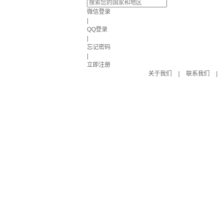
微信登录
|
QQ登录
|
忘记密码
|
立即注册
关于我们
|
联系我们
|