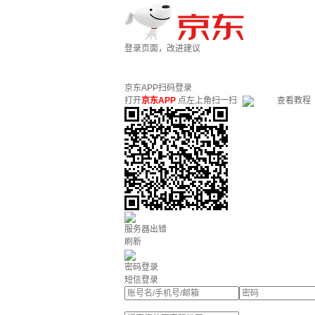
登录页面，改进建议
京东APP扫码登录
打开
京东APP
点左上角扫一扫
查看教程
服务器出错
刷新
密码登录
短信登录