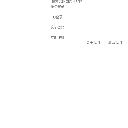
微信登录
|
QQ登录
|
忘记密码
|
立即注册
关于我们
|
联系我们
|