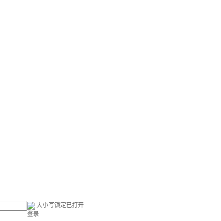
大小写锁定已打开
登录