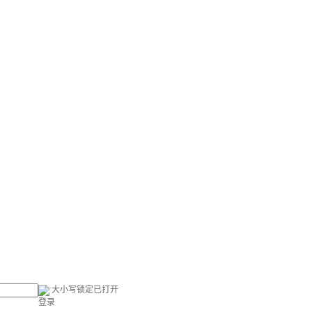
大小写锁定已打开
登录