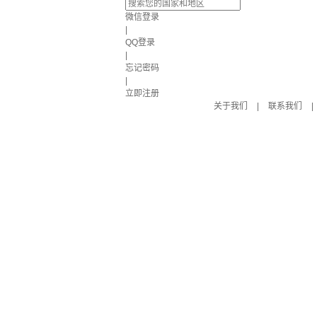
微信登录
|
QQ登录
|
忘记密码
|
立即注册
关于我们
|
联系我们
|