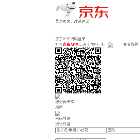
登录页面，改进建议
京东APP扫码登录
打开
京东APP
点左上角扫一扫
查看教程
服务器出错
刷新
密码登录
短信登录