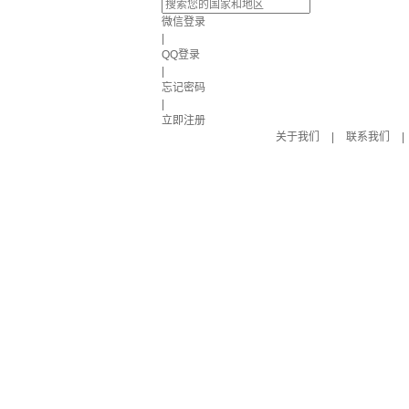
微信登录
|
QQ登录
|
忘记密码
|
立即注册
关于我们
|
联系我们
|