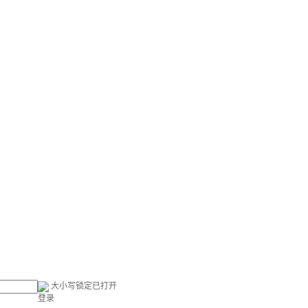
大小写锁定已打开
登录