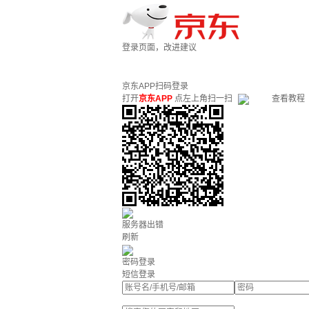
登录页面，改进建议
京东APP扫码登录
打开
京东APP
点左上角扫一扫
查看教程
服务器出错
刷新
密码登录
短信登录