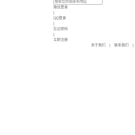
微信登录
|
QQ登录
|
忘记密码
|
立即注册
关于我们
|
联系我们
|