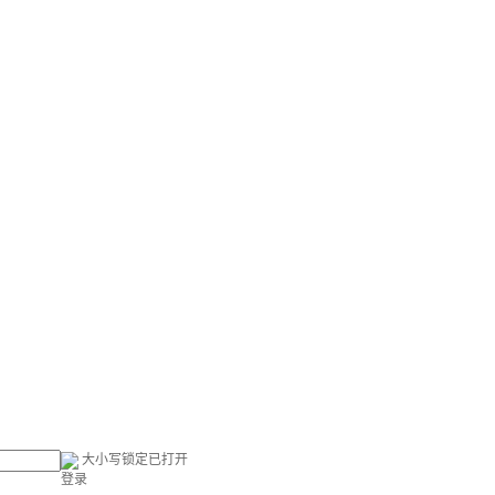
大小写锁定已打开
登录