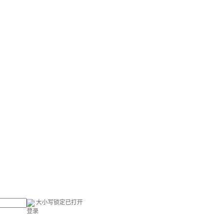
大小写锁定已打开
登录