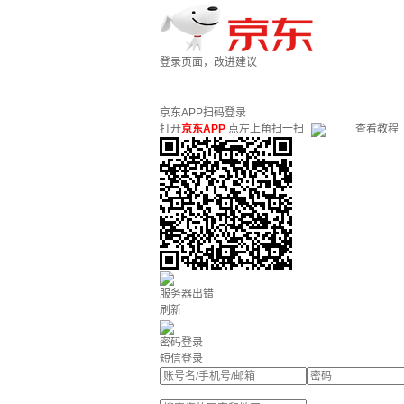
登录页面，改进建议
京东APP扫码登录
打开
京东APP
点左上角扫一扫
查看教程
服务器出错
刷新
密码登录
短信登录