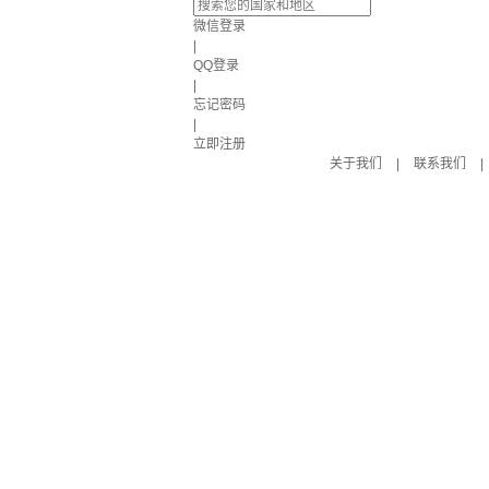
微信登录
|
QQ登录
|
忘记密码
|
立即注册
关于我们
|
联系我们
|