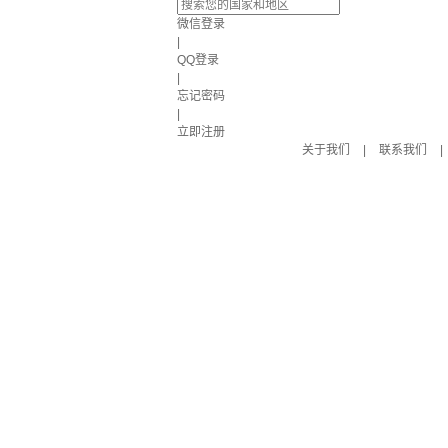
微信登录
|
QQ登录
|
忘记密码
|
立即注册
关于我们
|
联系我们
|