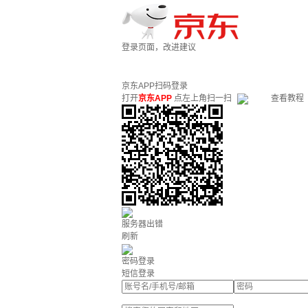
登录页面，改进建议
京东APP扫码登录
打开
京东APP
点左上角扫一扫
查看教程
服务器出错
刷新
密码登录
短信登录