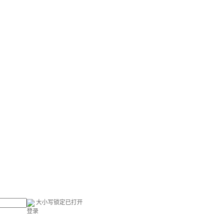
大小写锁定已打开
登录