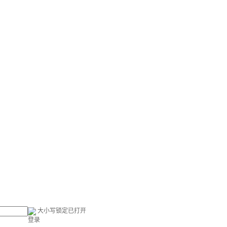
大小写锁定已打开
登录