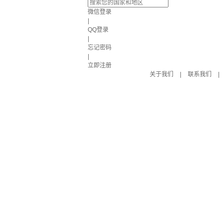
微信登录
|
QQ登录
|
忘记密码
|
立即注册
关于我们
|
联系我们
|