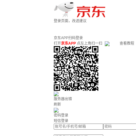
登录页面，改进建议
京东APP扫码登录
打开
京东APP
点左上角扫一扫
查看教程
服务器出错
刷新
密码登录
短信登录