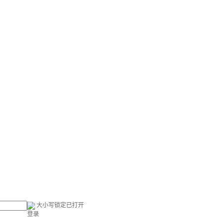
大小写锁定已打开
登录