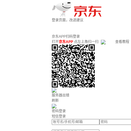
登录页面，改进建议
京东APP扫码登录
打开
京东APP
点左上角扫一扫
查看教程
服务器出错
刷新
密码登录
短信登录