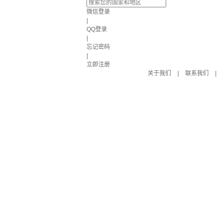
微信登录
|
QQ登录
|
忘记密码
|
立即注册
关于我们
|
联系我们
|