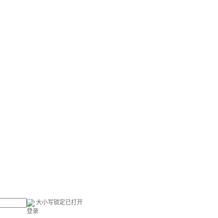
大小写锁定已打开
登录