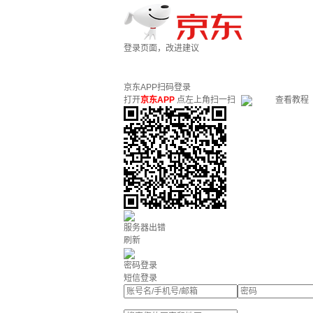
登录页面，改进建议
京东APP扫码登录
打开
京东APP
点左上角扫一扫
查看教程
服务器出错
刷新
密码登录
短信登录