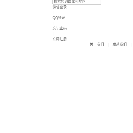
微信登录
|
QQ登录
|
忘记密码
|
立即注册
关于我们
|
联系我们
|