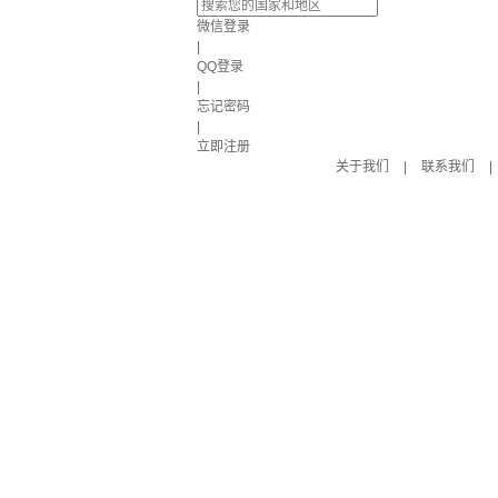
微信登录
|
QQ登录
|
忘记密码
|
立即注册
关于我们
|
联系我们
|