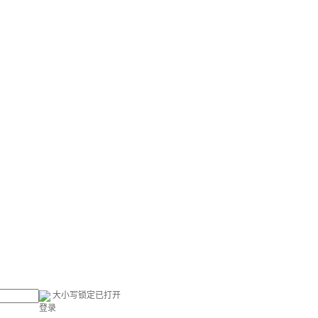
大小写锁定已打开
登录