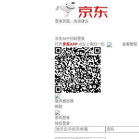
登录页面，改进建议
京东APP扫码登录
打开
京东APP
点左上角扫一扫
查看教程
服务器出错
刷新
密码登录
短信登录