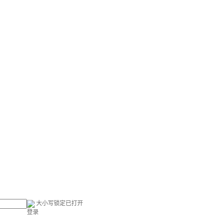
大小写锁定已打开
登录