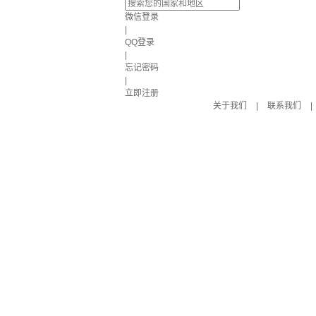
微信登录
|
QQ登录
|
忘记密码
|
立即注册
关于我们
|
联系我们
|