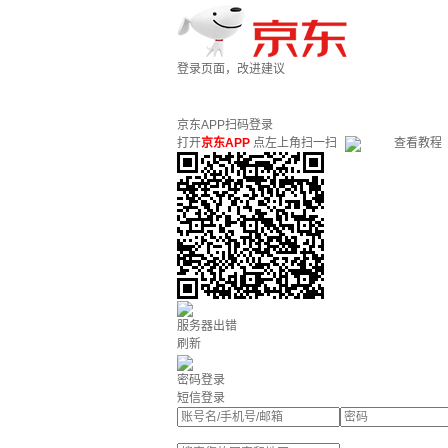
登录页面，改进建议
京东APP扫码登录
打开
京东APP
点左上角扫一扫
查看教程
服务器出错
刷新
密码登录
短信登录