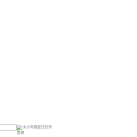
大小写锁定已打开
登录