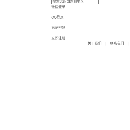
微信登录
|
QQ登录
|
忘记密码
|
立即注册
关于我们
|
联系我们
|