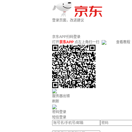
登录页面，改进建议
京东APP扫码登录
打开
京东APP
点左上角扫一扫
查看教程
服务器出错
刷新
密码登录
短信登录