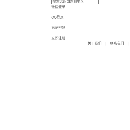
微信登录
|
QQ登录
|
忘记密码
|
立即注册
关于我们
|
联系我们
|