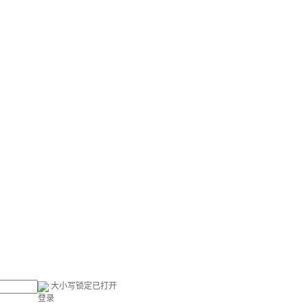
大小写锁定已打开
登录