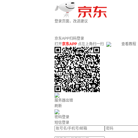
登录页面，改进建议
京东APP扫码登录
打开
京东APP
点左上角扫一扫
查看教程
服务器出错
刷新
密码登录
短信登录