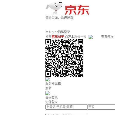
登录页面，改进建议
京东APP扫码登录
打开
京东APP
点左上角扫一扫
查看教程
服务器出错
刷新
密码登录
短信登录