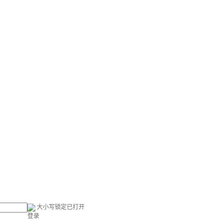
大小写锁定已打开
登录