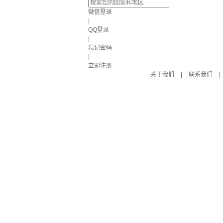
微信登录
|
QQ登录
|
忘记密码
|
立即注册
关于我们
|
联系我们
|