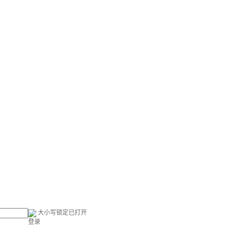
大小写锁定已打开
登录