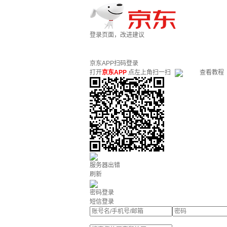
登录页面，改进建议
京东APP扫码登录
打开
京东APP
点左上角扫一扫
查看教程
服务器出错
刷新
密码登录
短信登录