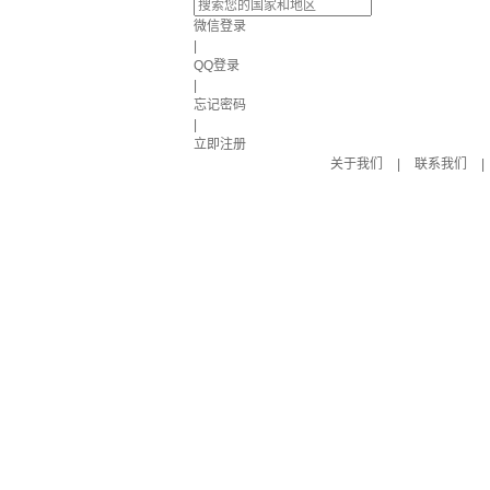
微信登录
|
QQ登录
|
忘记密码
|
立即注册
关于我们
|
联系我们
|