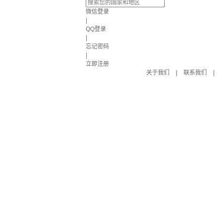
微信登录
|
QQ登录
|
忘记密码
|
立即注册
关于我们
|
联系我们
|