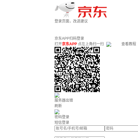
登录页面，改进建议
京东APP扫码登录
打开
京东APP
点左上角扫一扫
查看教程
服务器出错
刷新
密码登录
短信登录