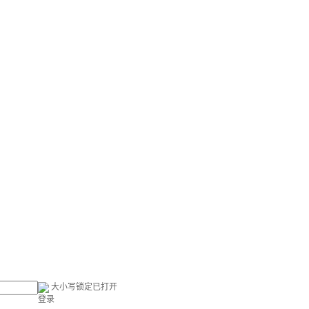
大小写锁定已打开
登录