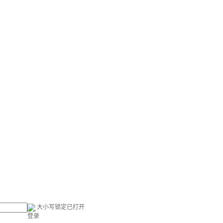
大小写锁定已打开
登录