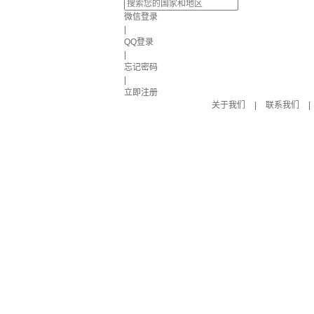
微信登录
|
QQ登录
|
忘记密码
|
立即注册
关于我们
|
联系我们
|