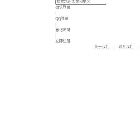
微信登录
|
QQ登录
|
忘记密码
|
立即注册
关于我们
|
联系我们
|