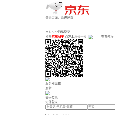
登录页面，改进建议
京东APP扫码登录
打开
京东APP
点左上角扫一扫
查看教程
服务器出错
刷新
密码登录
短信登录