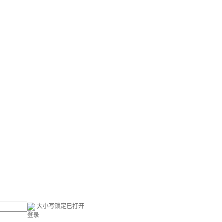
大小写锁定已打开
登录