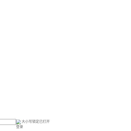
大小写锁定已打开
登录