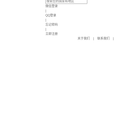
微信登录
|
QQ登录
|
忘记密码
|
立即注册
关于我们
|
联系我们
|