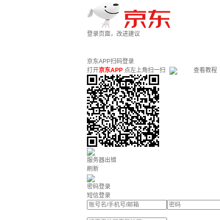
登录页面，改进建议
京东APP扫码登录
打开
京东APP
点左上角扫一扫
查看教程
服务器出错
刷新
密码登录
短信登录