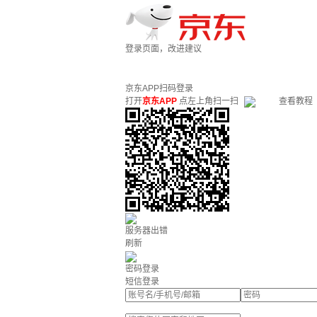
登录页面，改进建议
京东APP扫码登录
打开
京东APP
点左上角扫一扫
查看教程
服务器出错
刷新
密码登录
短信登录