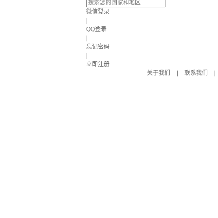
微信登录
|
QQ登录
|
忘记密码
|
立即注册
关于我们
|
联系我们
|