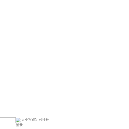
大小写锁定已打开
登录