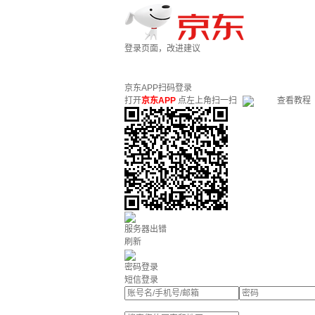
登录页面，改进建议
京东APP扫码登录
打开
京东APP
点左上角扫一扫
查看教程
服务器出错
刷新
密码登录
短信登录