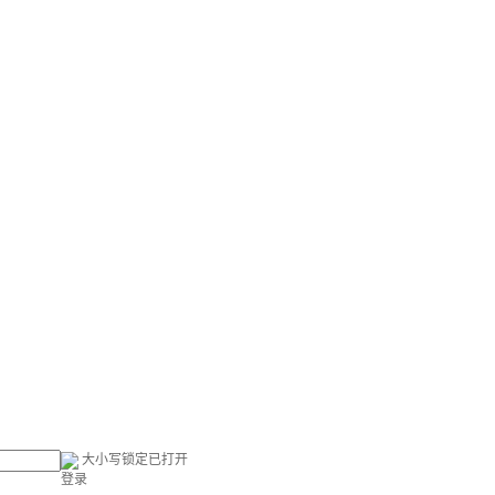
大小写锁定已打开
登录