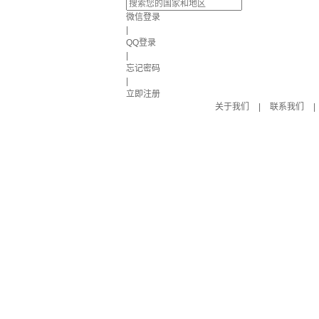
微信登录
|
QQ登录
|
忘记密码
|
立即注册
关于我们
|
联系我们
|