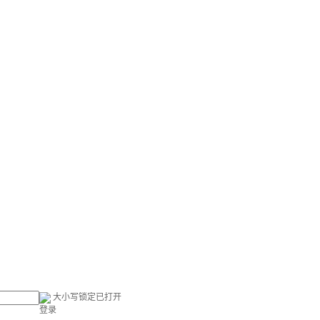
大小写锁定已打开
登录