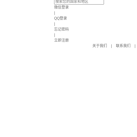
微信登录
|
QQ登录
|
忘记密码
|
立即注册
关于我们
|
联系我们
|