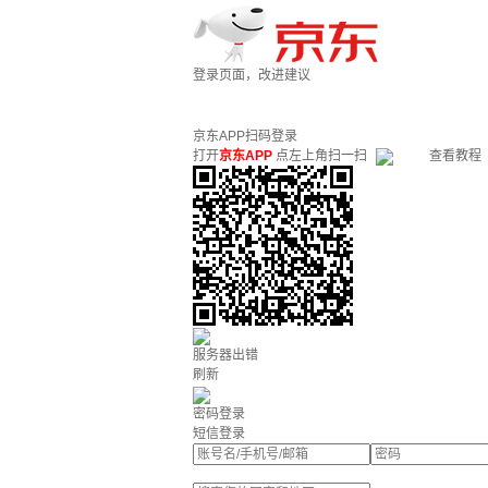
登录页面，改进建议
京东APP扫码登录
打开
京东APP
点左上角扫一扫
查看教程
服务器出错
刷新
密码登录
短信登录