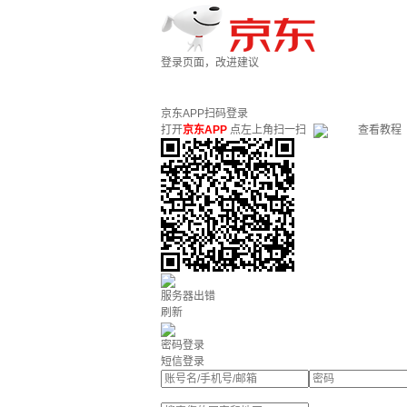
登录页面，改进建议
京东APP扫码登录
打开
京东APP
点左上角扫一扫
查看教程
服务器出错
刷新
密码登录
短信登录