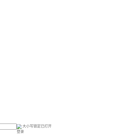
大小写锁定已打开
登录