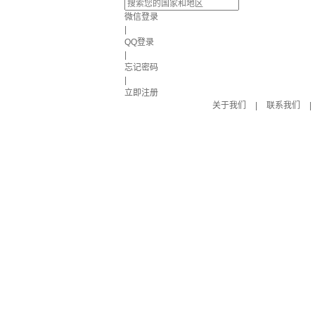
微信登录
|
QQ登录
|
忘记密码
|
立即注册
关于我们
|
联系我们
|