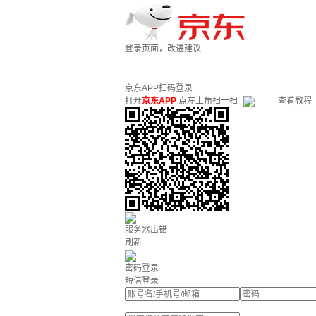
登录页面，改进建议
京东APP扫码登录
打开
京东APP
点左上角扫一扫
查看教程
服务器出错
刷新
密码登录
短信登录