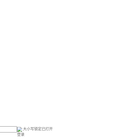
大小写锁定已打开
登录