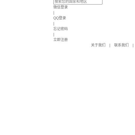
微信登录
|
QQ登录
|
忘记密码
|
立即注册
关于我们
|
联系我们
|