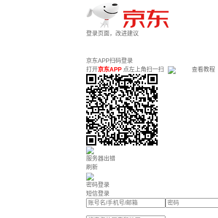
登录页面，改进建议
京东APP扫码登录
打开
京东APP
点左上角扫一扫
查看教程
服务器出错
刷新
密码登录
短信登录