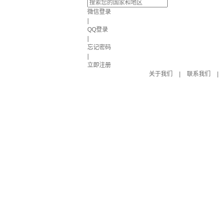
微信登录
|
QQ登录
|
忘记密码
|
立即注册
关于我们
|
联系我们
|