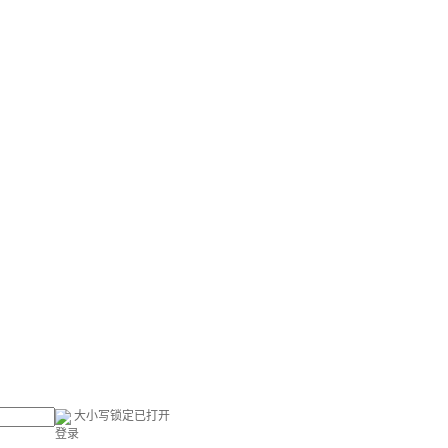
大小写锁定已打开
登录