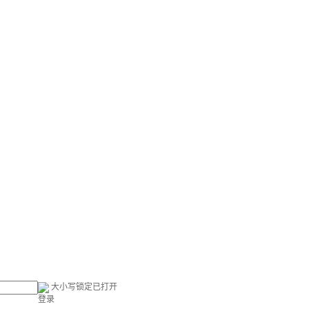
大小写锁定已打开
登录