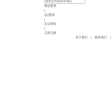
微信登录
|
QQ登录
|
忘记密码
|
立即注册
关于我们
|
联系我们
|