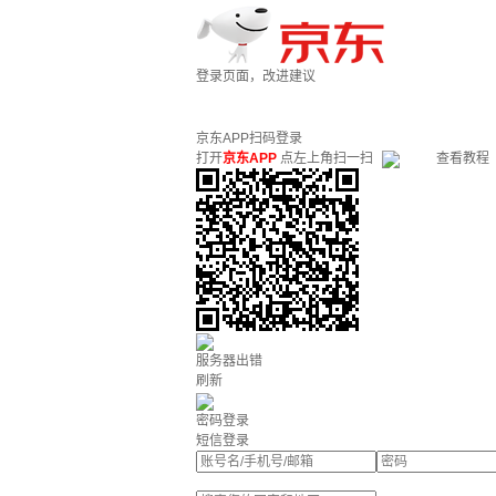
登录页面，改进建议
京东APP扫码登录
打开
京东APP
点左上角扫一扫
查看教程
服务器出错
刷新
密码登录
短信登录