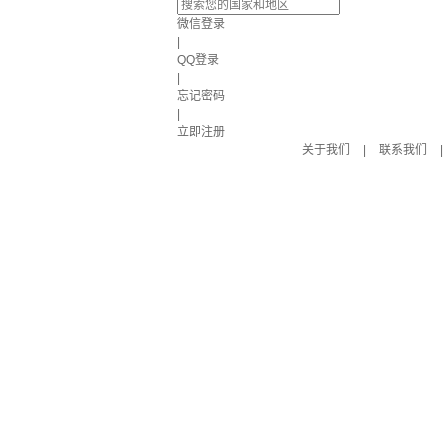
微信登录
|
QQ登录
|
忘记密码
|
立即注册
关于我们
|
联系我们
|