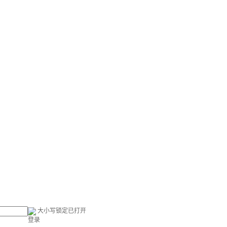
大小写锁定已打开
登录