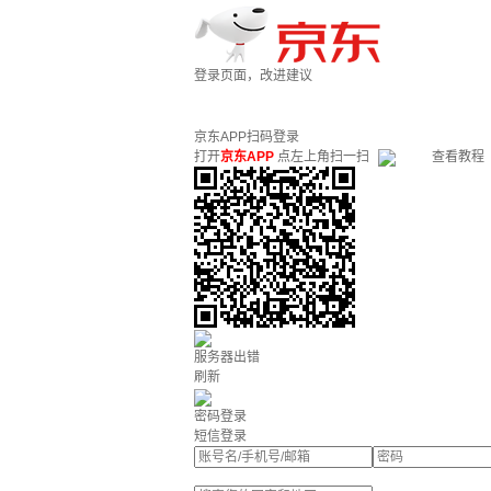
登录页面，改进建议
京东APP扫码登录
打开
京东APP
点左上角扫一扫
查看教程
服务器出错
刷新
密码登录
短信登录