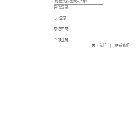
微信登录
|
QQ登录
|
忘记密码
|
立即注册
关于我们
|
联系我们
|