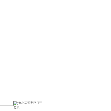
大小写锁定已打开
登录