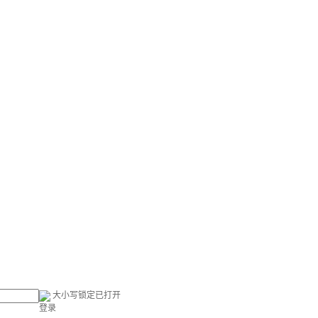
大小写锁定已打开
登录