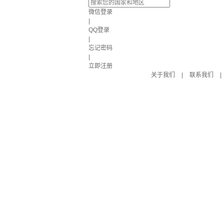
微信登录
|
QQ登录
|
忘记密码
|
立即注册
关于我们
|
联系我们
|