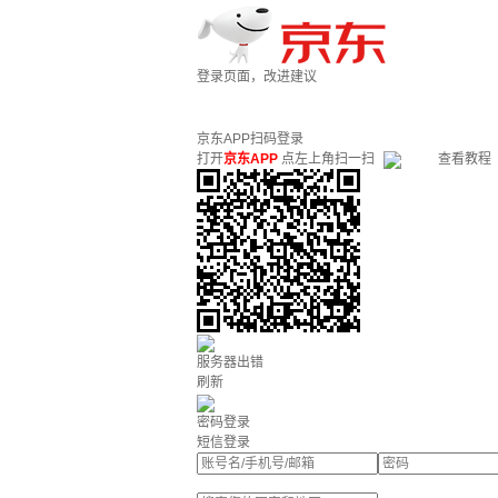
登录页面，改进建议
京东APP扫码登录
打开
京东APP
点左上角扫一扫
查看教程
服务器出错
刷新
密码登录
短信登录