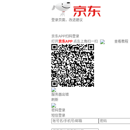
登录页面，改进建议
京东APP扫码登录
打开
京东APP
点左上角扫一扫
查看教程
服务器出错
刷新
密码登录
短信登录