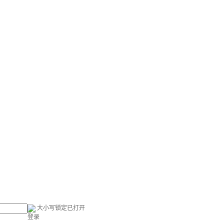
大小写锁定已打开
登录