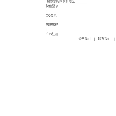
微信登录
|
QQ登录
|
忘记密码
|
立即注册
关于我们
|
联系我们
|