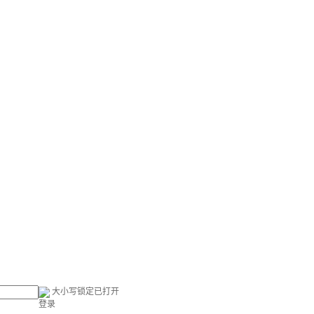
大小写锁定已打开
登录