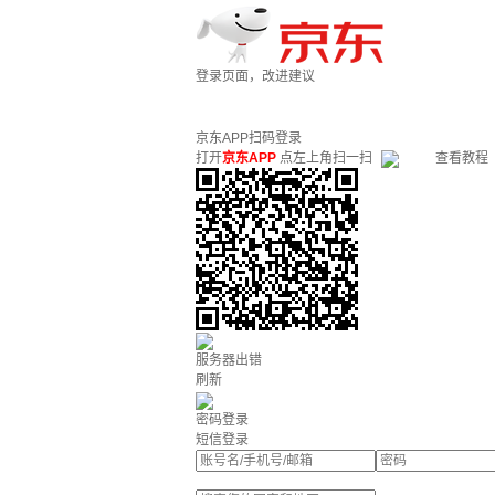
登录页面，改进建议
京东APP扫码登录
打开
京东APP
点左上角扫一扫
查看教程
服务器出错
刷新
密码登录
短信登录