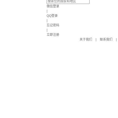
微信登录
|
QQ登录
|
忘记密码
|
立即注册
关于我们
|
联系我们
|