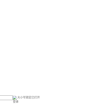
大小写锁定已打开
登录