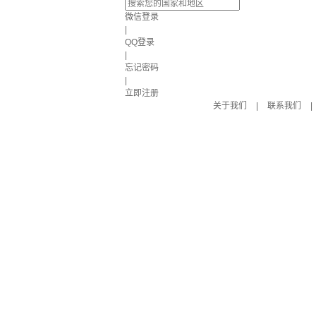
微信登录
|
QQ登录
|
忘记密码
|
立即注册
关于我们
|
联系我们
|