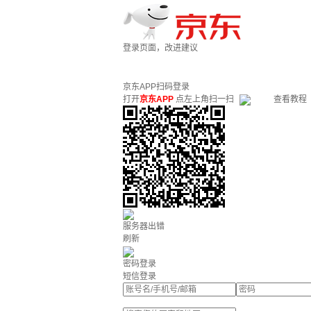
登录页面，改进建议
京东APP扫码登录
打开
京东APP
点左上角扫一扫
查看教程
服务器出错
刷新
密码登录
短信登录