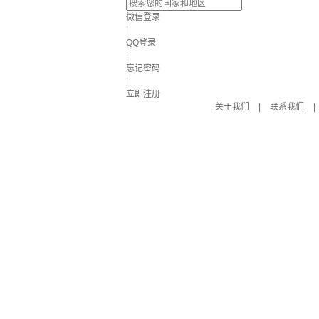
微信登录
|
QQ登录
|
忘记密码
|
立即注册
关于我们
|
联系我们
|