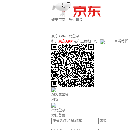
登录页面，改进建议
京东APP扫码登录
打开
京东APP
点左上角扫一扫
查看教程
服务器出错
刷新
密码登录
短信登录