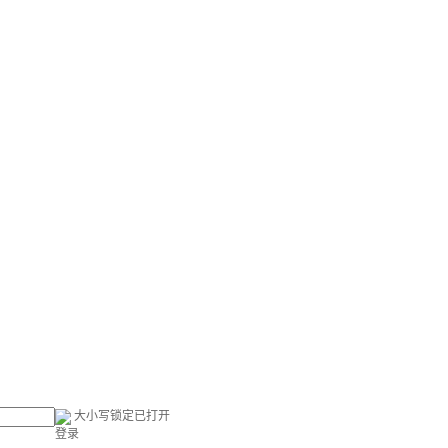
大小写锁定已打开
登录