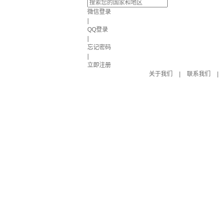
微信登录
|
QQ登录
|
忘记密码
|
立即注册
关于我们
|
联系我们
|