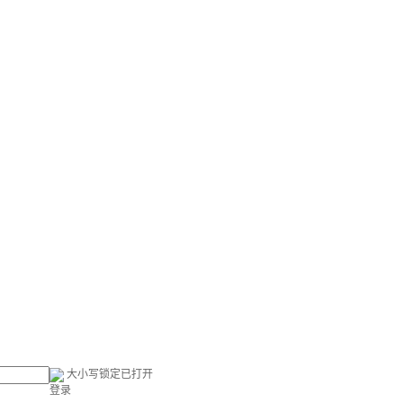
大小写锁定已打开
登录