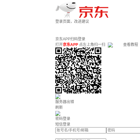
登录页面，改进建议
京东APP扫码登录
打开
京东APP
点左上角扫一扫
查看教程
服务器出错
刷新
密码登录
短信登录