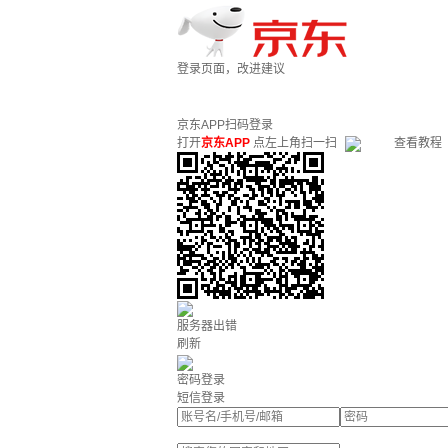
登录页面，改进建议
京东APP扫码登录
打开
京东APP
点左上角扫一扫
查看教程
服务器出错
刷新
密码登录
短信登录