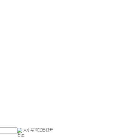
大小写锁定已打开
登录