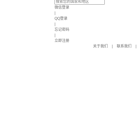
微信登录
|
QQ登录
|
忘记密码
|
立即注册
关于我们
|
联系我们
|