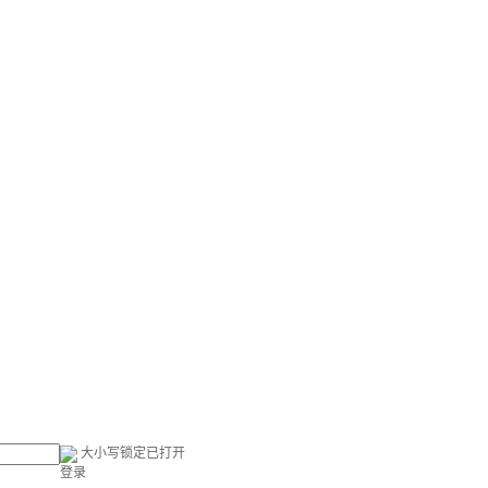
大小写锁定已打开
登录