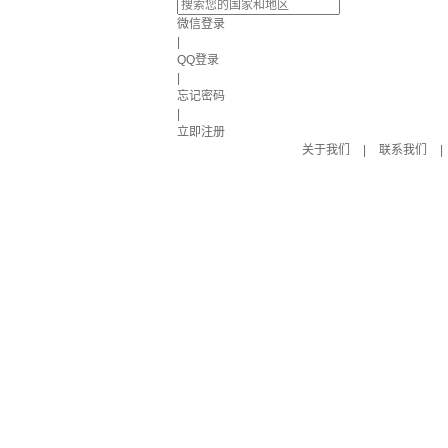
微信登录
|
QQ登录
|
忘记密码
|
立即注册
关于我们
|
联系我们
|