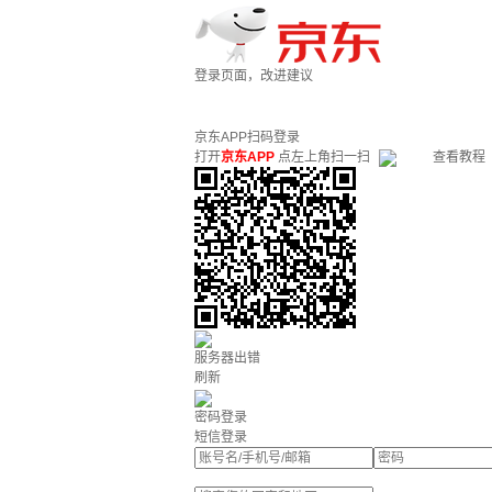
登录页面，改进建议
京东APP扫码登录
打开
京东APP
点左上角扫一扫
查看教程
服务器出错
刷新
密码登录
短信登录