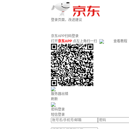
登录页面，改进建议
京东APP扫码登录
打开
京东APP
点左上角扫一扫
查看教程
服务器出错
刷新
密码登录
短信登录