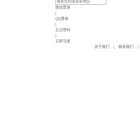
微信登录
|
QQ登录
|
忘记密码
|
立即注册
关于我们
|
联系我们
|