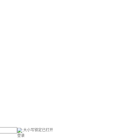
大小写锁定已打开
登录