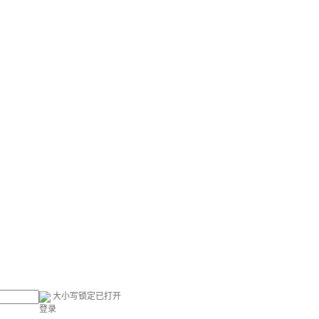
大小写锁定已打开
登录