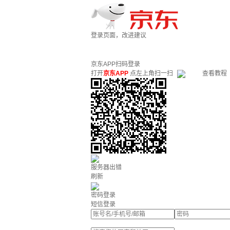
登录页面，改进建议
京东APP扫码登录
打开
京东APP
点左上角扫一扫
查看教程
服务器出错
刷新
密码登录
短信登录