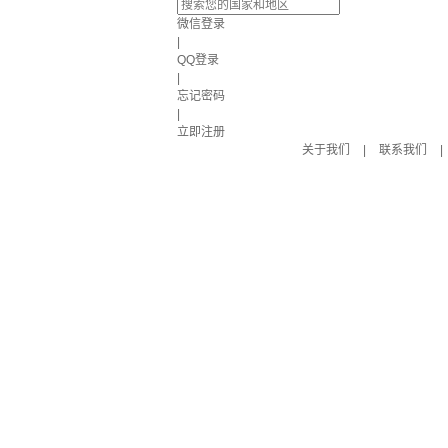
微信登录
|
QQ登录
|
忘记密码
|
立即注册
关于我们
|
联系我们
|