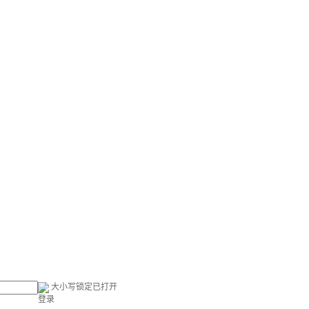
大小写锁定已打开
登录