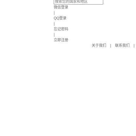
微信登录
|
QQ登录
|
忘记密码
|
立即注册
关于我们
|
联系我们
|