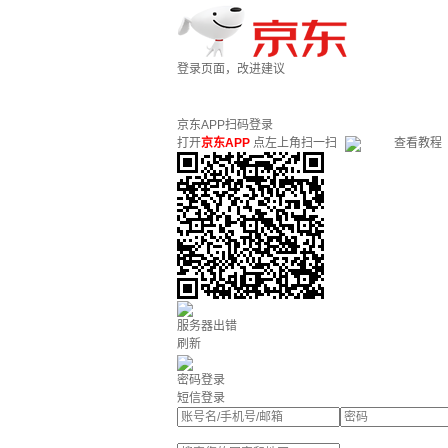
登录页面，改进建议
京东APP扫码登录
打开
京东APP
点左上角扫一扫
查看教程
服务器出错
刷新
密码登录
短信登录