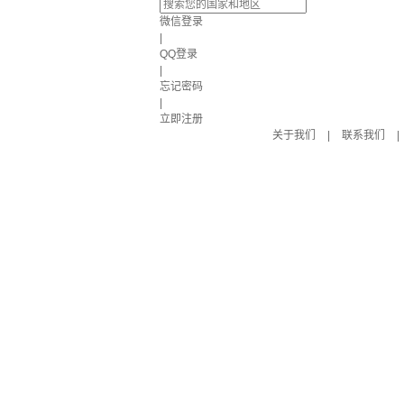
微信登录
|
QQ登录
|
忘记密码
|
立即注册
关于我们
|
联系我们
|