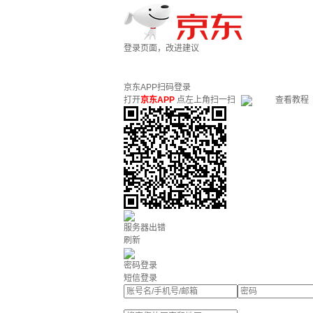
登录页面，改进建议
京东APP扫码登录
打开
京东APP
点左上角扫一扫
查看教程
服务器出错
刷新
密码登录
短信登录