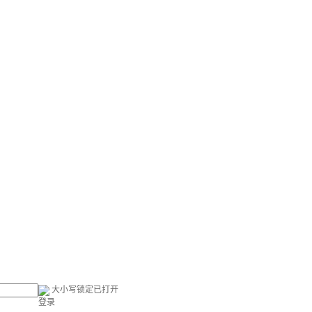
大小写锁定已打开
登录