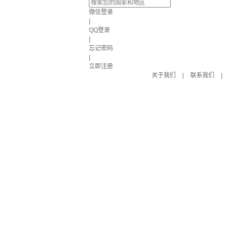
微信登录
|
QQ登录
|
忘记密码
|
立即注册
关于我们
|
联系我们
|