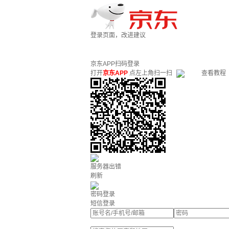
登录页面，改进建议
京东APP扫码登录
打开
京东APP
点左上角扫一扫
查看教程
服务器出错
刷新
密码登录
短信登录