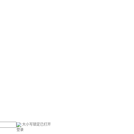
大小写锁定已打开
登录