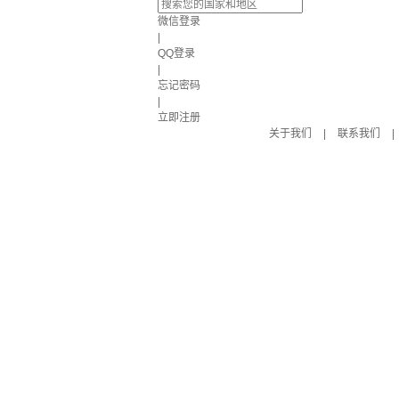
微信登录
|
QQ登录
|
忘记密码
|
立即注册
关于我们
|
联系我们
|