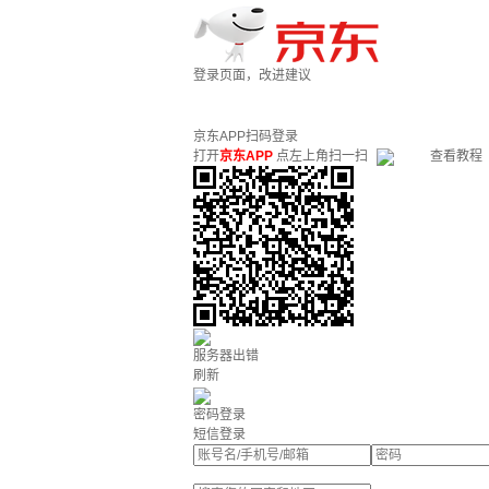
登录页面，改进建议
京东APP扫码登录
打开
京东APP
点左上角扫一扫
查看教程
服务器出错
刷新
密码登录
短信登录