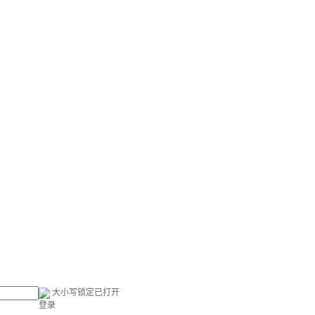
大小写锁定已打开
登录